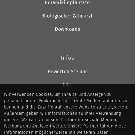
Keramikimplantate
Biologischer Zahnarzt
Downloads
Infos
Bewerten Sie uns
Jobs
Wir verwenden Cookies, um Inhalte und Anzeigen zu
Sitemap
personalisieren, Funktionen für soziale Medien anbieten zu
können und die Zugriffe auf unsere Website zu analysieren.
Partner
Außerdem geben wir Informationen zu Ihrer Verwendung
unserer Website an unsere Partner für soziale Medien,
Bildernachweis
Werbung und Analysen weiter. Unsere Partner führen diese
Informationen möglicherweise mit weiteren Daten