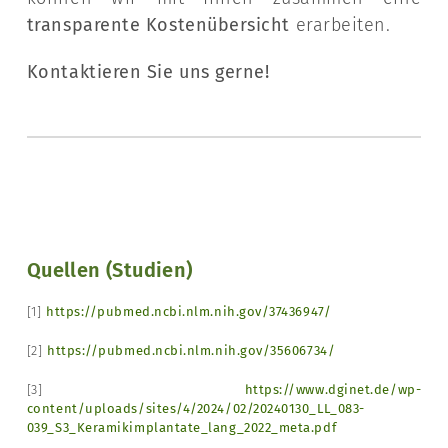
transparente Kostenübersicht
erarbeiten.
Kontaktieren Sie uns gerne!
Quellen (Studien)
[1]
https://pubmed.ncbi.nlm.nih.gov/37436947/
[2]
https://pubmed.ncbi.nlm.nih.gov/35606734/
[3]
https://www.dginet.de/wp-
content/uploads/sites/4/2024/02/20240130_LL_083-
039_S3_Keramikimplantate_lang_2022_meta.pdf