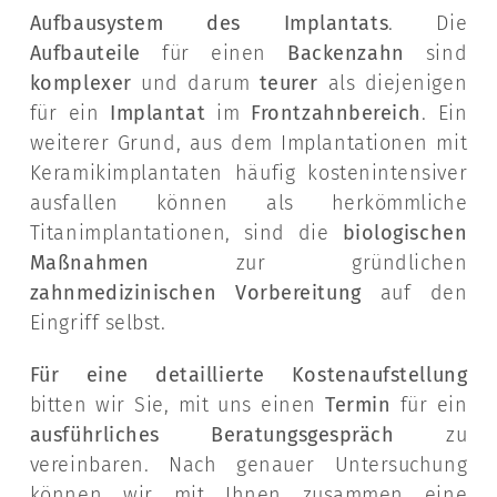
Aufbausystem des Implantats
. Die
Aufbauteile
für einen
Backenzahn
sind
komplexer
und darum
teurer
als diejenigen
für ein
Implantat
im
Frontzahnbereich
. Ein
weiterer Grund, aus dem Implantationen mit
Keramikimplantaten häufig kostenintensiver
ausfallen können als herkömmliche
Titanimplantationen, sind die
biologischen
Maßnahmen
zur gründlichen
zahnmedizinischen Vorbereitung
auf den
Eingriff selbst.
Für eine detaillierte Kostenaufstellung
bitten wir Sie, mit uns einen
Termin
für ein
ausführliches Beratungsgespräch
zu
vereinbaren. Nach genauer Untersuchung
können wir mit Ihnen zusammen eine