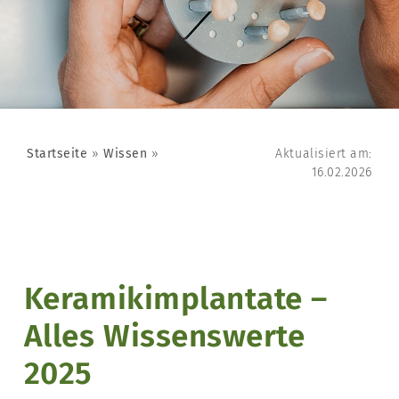
Startseite
»
Wissen
»
Aktualisiert am:
Keramikimplantate
16.02.2026
Keramikimplantate –
Alles Wissenswerte
2025