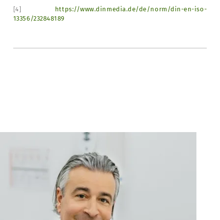
[4]
https://www.dinmedia.de/de/norm/din-en-iso-
13356/232848189