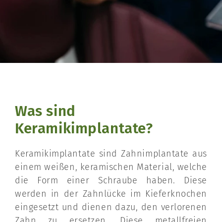
Was sind
Keramikimplantate?
Keramikimplantate sind Zahnimplantate aus
einem weißen, keramischen Material, welche
die Form einer Schraube haben. Diese
werden in der Zahnlücke im Kieferknochen
eingesetzt und dienen dazu, den verlorenen
Zahn zu ersetzen. Diese metallfreien