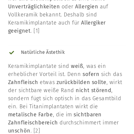
Unverträglichkeiten
oder
Allergien
auf
Vollkeramik bekannt. Deshalb sind
Keramikimplantate auch für
Allergiker
geeignet
. [1]
Natürliche Ästethik
Keramikimplantate sind
weiß
, was ein
erheblicher Vorteil ist. Denn
sofern
sich das
Zahnfleisch
etwas
zurückbilden sollte
, wirkt
der sichtbare weiße Rand
nicht störend
,
sondern fügt sich optisch in das Gesamtbild
ein. Bei Titanimplantaten wirkt die
metalische Farbe
, die im
sichtbaren
Zahnfleischbereich
durchschimmert immer
unschön
. [2]