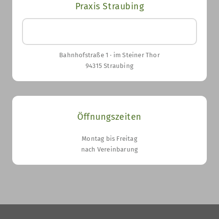
Praxis Straubing
0 94 21 / 8 06 68
Bahnhofstraße 1 · im Steiner Thor
94315 Straubing
Öffnungszeiten
Montag bis Freitag
nach Vereinbarung